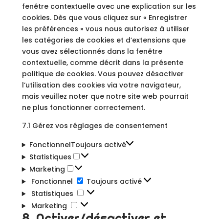
fenêtre contextuelle avec une explication sur les
cookies. Dès que vous cliquez sur « Enregistrer
les préférences » vous nous autorisez à utiliser
les catégories de cookies et d’extensions que
vous avez sélectionnés dans la fenêtre
contextuelle, comme décrit dans la présente
politique de cookies. Vous pouvez désactiver
l’utilisation des cookies via votre navigateur,
mais veuillez noter que notre site web pourrait
ne plus fonctionner correctement.
7.1 Gérez vos réglages de consentement
Fonctionnel
Toujours activé
Statistiques
Statistiques
Marketing
Marketing
Fonctionnel
Fonctionnel
Toujours activé
Statistiques
Statistiques
Marketing
Marketing
8. Activer/désactiver et