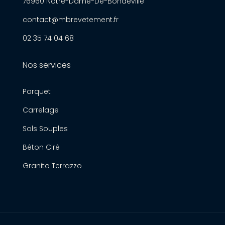
76960 Notre-Dame-De-Bondeville
contact@mbrevetement.fr
02 35 74 04 68
Nos services
Parquet
Carrelage
Sols Souples
Béton Ciré
Granito Terrazzo